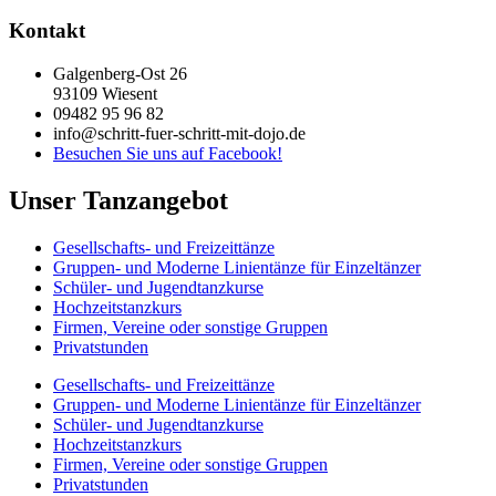
Kontakt
Galgenberg-Ost 26
93109 Wiesent
09482 95 96 82
info@schritt-fuer-schritt-mit-dojo.de
Besuchen Sie uns auf Facebook!
Unser Tanzangebot
Gesellschafts- und Freizeittänze
Gruppen- und Moderne Linientänze für Einzeltänzer
Schüler- und Jugendtanzkurse
Hochzeitstanzkurs
Firmen, Vereine oder sonstige Gruppen
Privatstunden
Gesellschafts- und Freizeittänze
Gruppen- und Moderne Linientänze für Einzeltänzer
Schüler- und Jugendtanzkurse
Hochzeitstanzkurs
Firmen, Vereine oder sonstige Gruppen
Privatstunden