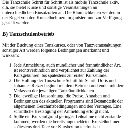
Die Tanzschule Schritt für Schritt ist als mobile Tanzschule aktiv,
d.h. sie bietet Kurse und sonstige Veranstaltungen an
unterschiedlichen Einsatzorten an. Die Räumlichkeiten werden in
der Regel von den Kursteilnehmern organisiert und zur Verfügung
gestellt werden.
B) Tanzschulenbetrieb
Mit der Buchung eines Tanzkurses, oder von Tanzveranstaltungen
sonstiger Art werden folgende Bedingungen anerkannt und
wirksam:
Jede Anmeldung, auch mündlicher und fernmündlicher Art,
ist rechtsverbindlich und verpflichtet zur Zahlung der
Kursgebühren, bis spätestens zur ersten Kursstunde.
Die Haftung der Tanzschule Schritt für Schritt Doris und
Johannes Retzer beginnt mit dem Betreten und endet mit dem
Verlassen der jeweiligen Tanzräumlichkeiten.
Die jeweilige Hausordnung, die Preise, Angaben und
Bedingungen des aktuellen Programms sind Bestandteile der
allgemeinen Geschäftsbedingungen und des Vertrages. Eine
schriftliche Bestätigung der Anmeldung erfolgt nicht.
Sollte ein Kurs aufgrund geringer Teilnahme nicht zustande
kommen, werden die bereits angemeldeten Kursteilnehmer
spätestens drei Tage vor Kursbeginn telefonisch