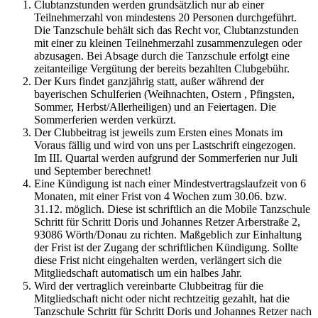
Clubtanzstunden werden grundsätzlich nur ab einer
Teilnehmerzahl von mindestens 20 Personen durchgeführt.
Die Tanzschule behält sich das Recht vor, Clubtanzstunden
mit einer zu kleinen Teilnehmerzahl zusammenzulegen oder
abzusagen. Bei Absage durch die Tanzschule erfolgt eine
zeitanteilige Vergütung der bereits bezahlten Clubgebühr.
Der Kurs findet ganzjährig statt, außer während der
bayerischen Schulferien (Weihnachten, Ostern , Pfingsten,
Sommer, Herbst/Allerheiligen) und an Feiertagen. Die
Sommerferien werden verkürzt.
Der Clubbeitrag ist jeweils zum Ersten eines Monats im
Voraus fällig und wird von uns per Lastschrift eingezogen.
Im III. Quartal werden aufgrund der Sommerferien nur Juli
und September berechnet!
Eine Kündigung ist nach einer Mindestvertragslaufzeit von 6
Monaten, mit einer Frist von 4 Wochen zum 30.06. bzw.
31.12. möglich. Diese ist schriftlich an die Mobile Tanzschule
Schritt für Schritt Doris und Johannes Retzer Arberstraße 2,
93086 Wörth/Donau zu richten. Maßgeblich zur Einhaltung
der Frist ist der Zugang der schriftlichen Kündigung. Sollte
diese Frist nicht eingehalten werden, verlängert sich die
Mitgliedschaft automatisch um ein halbes Jahr.
Wird der vertraglich vereinbarte Clubbeitrag für die
Mitgliedschaft nicht oder nicht rechtzeitig gezahlt, hat die
Tanzschule Schritt für Schritt Doris und Johannes Retzer nach