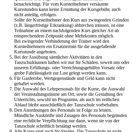
benachrichtigt. Für vom Kursteilnehmer versäumte
Kursstunden kann keine Erstattung der Kursgebühr, auch
nicht anteilig, erfolgen.
Sollte der Kursteilnehmer den Kurs aus zwingenden Gründen
(z.B. längerfristige Erkrankung) abbrechen müssen, ist eine
Teilnahme an einem nachfolgenden Kurs gleicher Art ab
entsprechendem Zeitpunkt ohne Mehrkosten möglich.
Bei zwingender Verhinderung der Trainer wird den
Kursteilnehmern ein Ersatztermin für die ausgefallende
Kursstunde angeboten.
Bei der Ausübung sämtlicher Aktivitäten in den
Tanzschulräumen haften wir nur für Schäden, soweit uns oder
unseren Erfüllungs- oder Verrichtungsgehilfen Vorsatz oder
grobe Fahrlässigkeit zur Last gelegt werden kann.
Für Garderobe, Wertgegenstände und Geld kann nicht
gehaftet werden.
Die Auswahl des Lehrpersonals für die Kurse, die Auswahl
der Veranstaltungsräume am Ort, sowie die Gestaltung des
Unterrichts, sowohl im Programm, als auch im zeitlichen
Ablauf bleibt ausschließlich der Tanzschule vorbehalten.
Den Anordnungen des Personals ist Folge zu leisten.
Mündliche Auskünfte und Zusagen des Personals begründen
eine rechtliche Verpflichtung nur dann, wenn sie von der
Tanzschule schriftlich bestätigt werden.
Alle Kurse sind auch für Singles. Die Tanzschule ist nicht