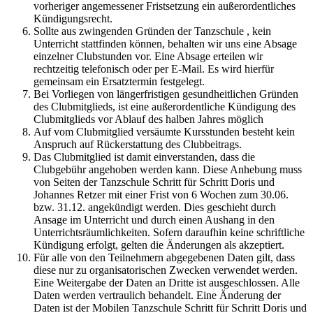
vorheriger angemessener Fristsetzung ein außerordentliches
Kündigungsrecht.
Sollte aus zwingenden Gründen der Tanzschule , kein
Unterricht stattfinden können, behalten wir uns eine Absage
einzelner Clubstunden vor. Eine Absage erteilen wir
rechtzeitig telefonisch oder per E-Mail. Es wird hierfür
gemeinsam ein Ersatztermin festgelegt.
Bei Vorliegen von längerfristigen gesundheitlichen Gründen
des Clubmitglieds, ist eine außerordentliche Kündigung des
Clubmitglieds vor Ablauf des halben Jahres möglich
Auf vom Clubmitglied versäumte Kursstunden besteht kein
Anspruch auf Rückerstattung des Clubbeitrags.
Das Clubmitglied ist damit einverstanden, dass die
Clubgebühr angehoben werden kann. Diese Anhebung muss
von Seiten der Tanzschule Schritt für Schritt Doris und
Johannes Retzer mit einer Frist von 6 Wochen zum 30.06.
bzw. 31.12. angekündigt werden. Dies geschieht durch
Ansage im Unterricht und durch einen Aushang in den
Unterrichtsräumlichkeiten. Sofern daraufhin keine schriftliche
Kündigung erfolgt, gelten die Änderungen als akzeptiert.
Für alle von den Teilnehmern abgegebenen Daten gilt, dass
diese nur zu organisatorischen Zwecken verwendet werden.
Eine Weitergabe der Daten an Dritte ist ausgeschlossen. Alle
Daten werden vertraulich behandelt. Eine Änderung der
Daten ist der Mobilen Tanzschule Schritt für Schritt Doris und