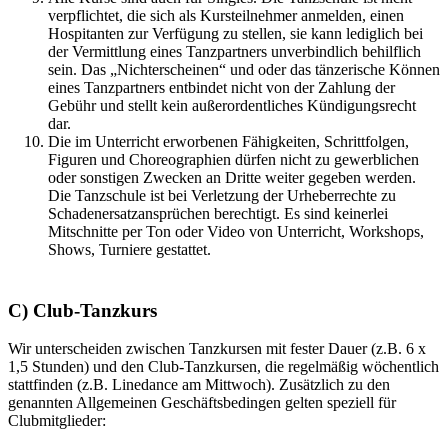
verpflichtet, die sich als Kursteilnehmer anmelden, einen
Hospitanten zur Verfügung zu stellen, sie kann lediglich bei
der Vermittlung eines Tanzpartners unverbindlich behilflich
sein. Das „Nichterscheinen“ und oder das tänzerische Können
eines Tanzpartners entbindet nicht von der Zahlung der
Gebühr und stellt kein außerordentliches Kündigungsrecht
dar.
Die im Unterricht erworbenen Fähigkeiten, Schrittfolgen,
Figuren und Choreographien dürfen nicht zu gewerblichen
oder sonstigen Zwecken an Dritte weiter gegeben werden.
Die Tanzschule ist bei Verletzung der Urheberrechte zu
Schadenersatzansprüchen berechtigt. Es sind keinerlei
Mitschnitte per Ton oder Video von Unterricht, Workshops,
Shows, Turniere gestattet.
C) Club-Tanzkurs
Wir unterscheiden zwischen Tanzkursen mit fester Dauer (z.B. 6 x
1,5 Stunden) und den Club-Tanzkursen, die regelmäßig wöchentlich
stattfinden (z.B. Linedance am Mittwoch). Zusätzlich zu den
genannten Allgemeinen Geschäftsbedingen gelten speziell für
Clubmitglieder: