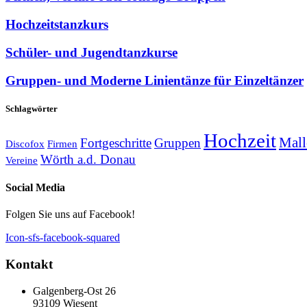
Hochzeitstanzkurs
Schüler- und Jugendtanzkurse
Gruppen- und Moderne Linientänze für Einzeltänzer
Schlagwörter
Hochzeit
Mall
Fortgeschritte
Gruppen
Discofox
Firmen
Wörth a.d. Donau
Vereine
Social Media
Folgen Sie uns auf Facebook!
Icon-sfs-facebook-squared
Kontakt
Galgenberg-Ost 26
93109 Wiesent