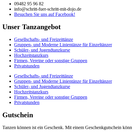
09482 95 96 82
info@schritt-fuer-schritt-mit-dojo.de
Besuchen Sie uns auf Facebook!
Unser Tanzangebot
Gesellschafts- und Freizeittänze
Gruppen- und Moderne Linientänze für Einzeltänzer
Schüler- und Jugendtanzkurse
Hochzeitstanzkurs
Firmen, Vereine oder sonstige Gruppen
Privatstunden
Gesellschafts- und Freizeittänze
Gruppen- und Moderne Linientänze für Einzeltänzer
Schüler- und Jugendtanzkurse
Hochzeitstanzkurs
Firmen, Vereine oder sonstige Gruppen
Privatstunden
Gutschein
Tanzen können ist ein Geschenk. Mit einem Geschenkgutschein könne