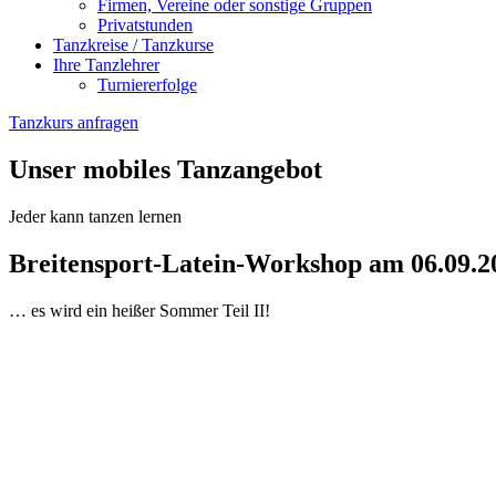
Firmen, Vereine oder sonstige Gruppen
Privatstunden
Tanzkreise / Tanzkurse
Ihre Tanzlehrer
Turniererfolge
Tanzkurs anfragen
Unser mobiles Tanzangebot
Jeder kann tanzen lernen
Breitensport-Latein-Workshop am 06.09.2
… es wird ein heißer Sommer Teil II!