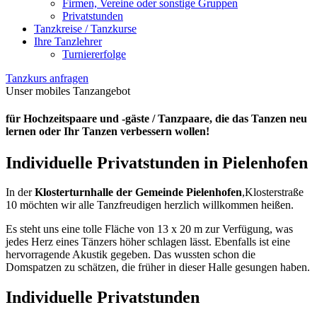
Firmen, Vereine oder sonstige Gruppen
Privatstunden
Tanzkreise / Tanzkurse
Ihre Tanzlehrer
Turniererfolge
Tanzkurs anfragen
Unser mobiles Tanzangebot
für Hochzeitspaare und -gäste / Tanzpaare, die das Tanzen neu
lernen oder Ihr Tanzen verbessern wollen!
Individuelle Privatstunden in Pielenhofen
In der
Klosterturnhalle der Gemeinde Pielenhofen
,Klosterstraße
10 möchten wir alle Tanzfreudigen herzlich willkommen heißen.
Es steht uns eine tolle Fläche von 13 x 20 m zur Verfügung, was
jedes Herz eines Tänzers höher schlagen lässt. Ebenfalls ist eine
hervorragende Akustik gegeben. Das wussten schon die
Domspatzen zu schätzen, die früher in dieser Halle gesungen haben.
Individuelle Privatstunden