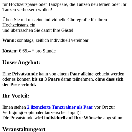
für Hochzeitspaare oder Tanzpaare, die Tanzen neu lernen oder Ihr
Tanzen verbessern wollen!
Üben Sie mit uns eine individuelle Choregrafie für Ihren
Hochzeitstanz ein
und überraschen Sie damit Ihre Gäste!
Wann:
sonntags, zeitlich individuell vereinbar
Kosten:
€ 65,– * pro Stunde
Unser Angebot:
Eine
Privatstunde
kann von einem
Paar alleine
gebucht werden,
oder es können
bis zu 3 Paare
daran teilnehmen
, ohne dass sich
der Preis erhöht.
Ihr Vorteil:
Ihnen stehen
2 lizenzierte Tanztrainer als Paar
vor Ort zur
Verfügung(=optimaler tänzerischer Input)!
Die Privatstunde wird
individuell auf Ihre Wünsche
abgestimmt.
Veranstaltungsort