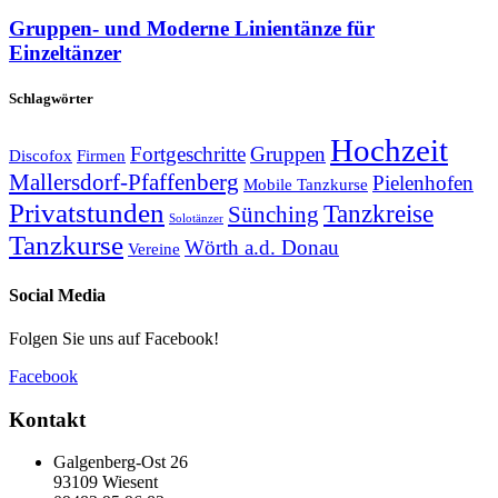
Gruppen- und Moderne Linientänze für
Einzeltänzer
Schlagwörter
Hochzeit
Fortgeschritte
Gruppen
Discofox
Firmen
Mallersdorf-Pfaffenberg
Pielenhofen
Mobile Tanzkurse
Privatstunden
Tanzkreise
Sünching
Solotänzer
Tanzkurse
Wörth a.d. Donau
Vereine
Social Media
Folgen Sie uns auf Facebook!
Facebook
Kontakt
Galgenberg-Ost 26
93109 Wiesent